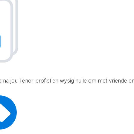
p na jou Tenor-profiel en wysig hulle om met vriende en 