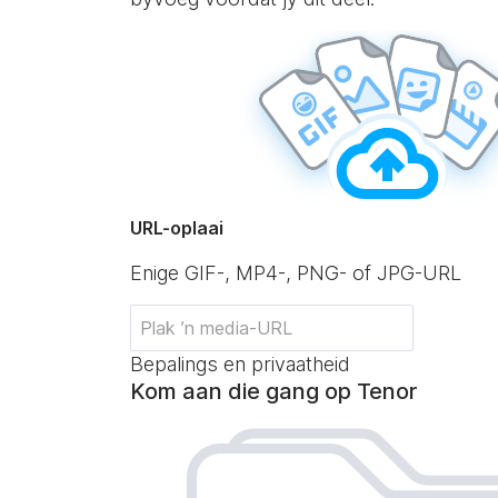
URL-oplaai
Enige GIF-, MP4-, PNG- of JPG-URL
Bepalings en privaatheid
Kom aan die gang op Tenor