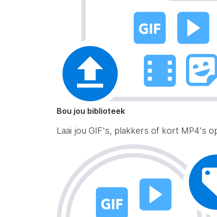
Bou jou biblioteek
Laai jou GIF's, plakkers of kort MP4's o