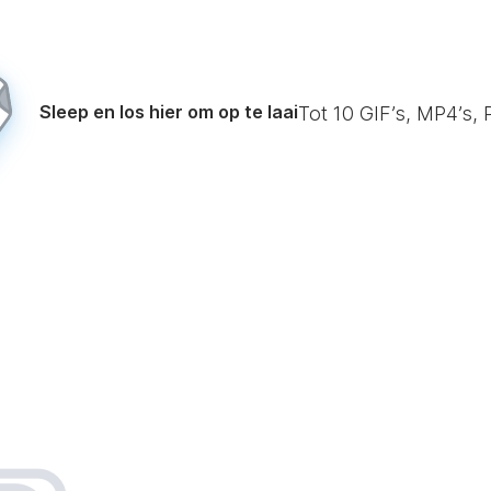
Sleep en los hier om op te laai
Tot
10
GIF’s, MP4’s, 