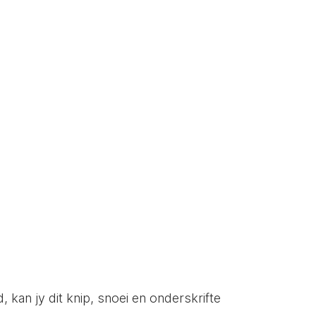
d, kan jy dit knip, snoei en onderskrifte