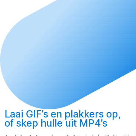
Laai
GIF’s en plakkers op,
of
skep
hulle uit MP4’s