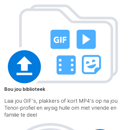
Bou jou biblioteek
Laai jou GIF's, plakkers of kort MP4's op na jou
Tenor-profiel en wysig hulle om met vriende en
familie te deel