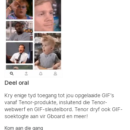
Deel oral
Kry enige tyd toegang tot jou opgelaaide GIF’s
vanaf Tenor-produkte, insluitend die Tenor-
webwerf en
GIF-sleutelbord
. Tenor dryf ook GIF-
soektogte aan vir Gboard en meer!
Kom aan die gang