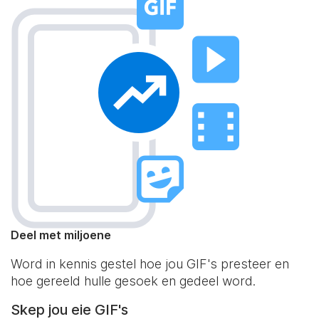
Deel met miljoene
Word in kennis gestel hoe jou GIF's presteer en
hoe gereeld hulle gesoek en gedeel word.
Skep jou eie GIF's