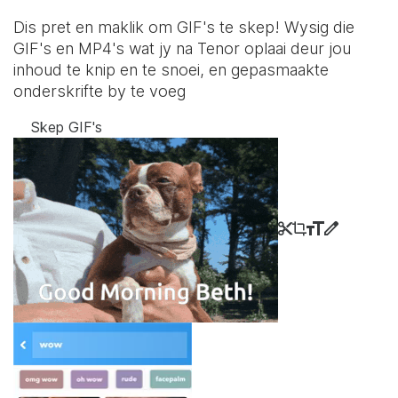
Dis pret en maklik om GIF's te skep! Wysig die
GIF's en MP4's wat jy na Tenor oplaai deur jou
inhoud te knip en te snoei, en gepasmaakte
onderskrifte by te voeg
Skep GIF's