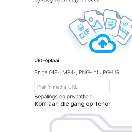
URL-oplaai
Enige GIF-, MP4-, PNG- of JPG-URL
Bepalings en privaatheid
Kom aan die gang op Tenor