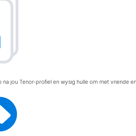
p na jou Tenor-profiel en wysig hulle om met vriende en 