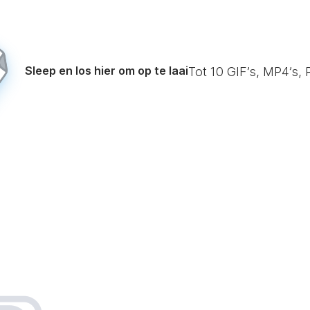
Sleep en los hier om op te laai
Tot
10
GIF’s, MP4’s, 