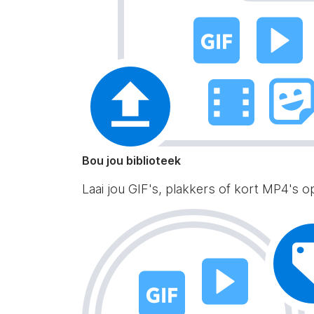
Bou jou biblioteek
Laai jou GIF's, plakkers of kort MP4's o