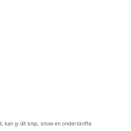
d, kan jy dit knip, snoei en onderskrifte