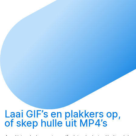
Laai
GIF’s en plakkers op,
of
skep
hulle uit MP4’s