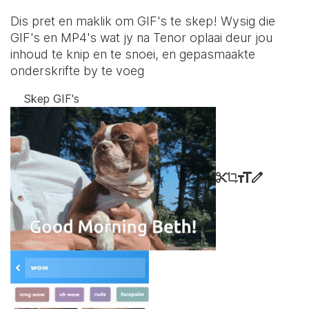
Dis pret en maklik om GIF's te skep! Wysig die
GIF's en MP4's wat jy na Tenor oplaai deur jou
inhoud te knip en te snoei, en gepasmaakte
onderskrifte by te voeg
Skep GIF's