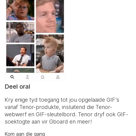
Deel oral
Kry enige tyd toegang tot jou opgelaaide GIF’s
vanaf Tenor-produkte, insluitend die Tenor-
webwerf en
GIF-sleutelbord
. Tenor dryf ook GIF-
soektogte aan vir Gboard en meer!
Kom aan die gang