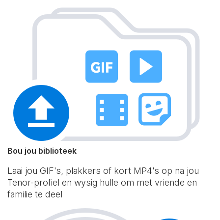
Bou jou biblioteek
Laai jou GIF's, plakkers of kort MP4's op na jou
Tenor-profiel en wysig hulle om met vriende en
familie te deel