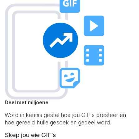
Deel met miljoene
Word in kennis gestel hoe jou GIF's presteer en
hoe gereeld hulle gesoek en gedeel word.
Skep jou eie GIF's